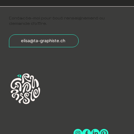
Contacte-moi pour tout renseignement ou
demande d'offre.
elisa@ta-graphiste.ch