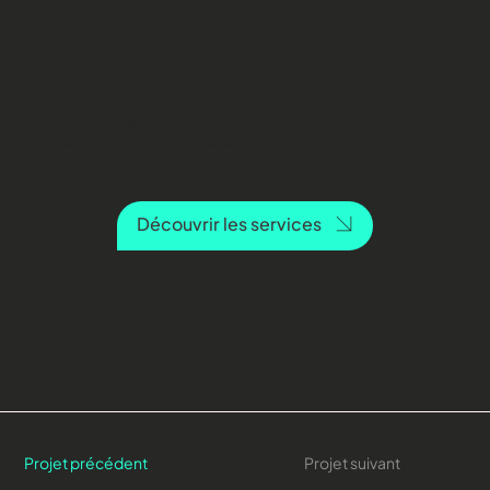
Vous souhaitez vous aussi communiquer de
manière claire, attrayante et convaincante?
Découvrir les services
Projet précédent
Projet suivant