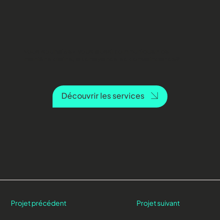
Vous souhaitez vous aussi communiquer de
manière claire, attrayante et convaincante?
Découvrir les services
Projet précédent
Projet suivant