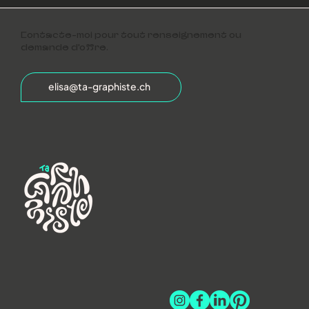
Contacte-moi pour tout renseignement ou
demande d'offre.
elisa@ta-graphiste.ch